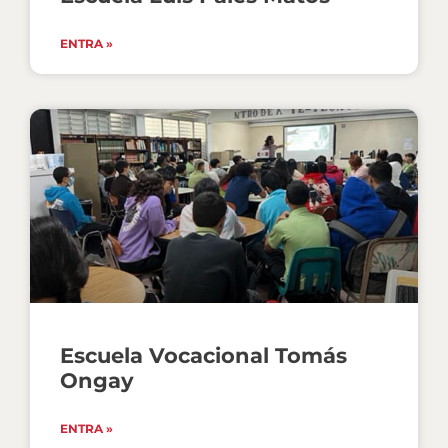
ENTRA »
Escuela Vocacional Tomás
Ongay
ENTRA »