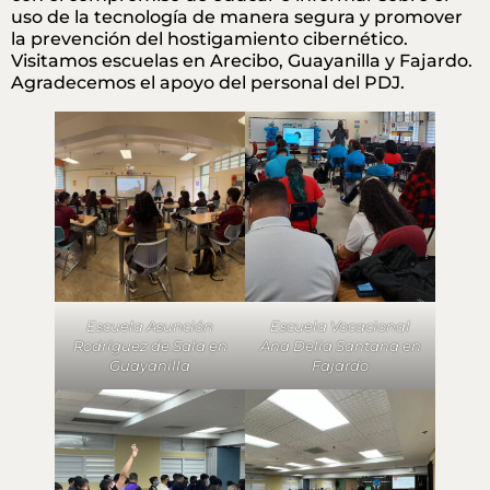
uso de la tecnología de manera segura y promover
la prevención del hostigamiento cibernético.
Visitamos escuelas en Arecibo, Guayanilla y Fajardo.
Agradecemos el apoyo del personal del PDJ.
Escuela Asunción
Escuela Vocacional
Rodríguez de Sala en
Ana Delia Santana en
Guayanilla
Fajardo