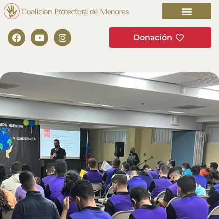
Donación