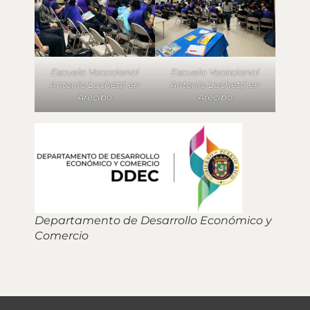
Escuela Vocacional
Escuela Vocacional
Antonio Luchetti en
Antonio Luchetti en
Arecibo
Arecibo
Departamento de Desarrollo Económico y
Comercio