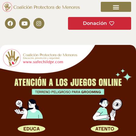
Donación